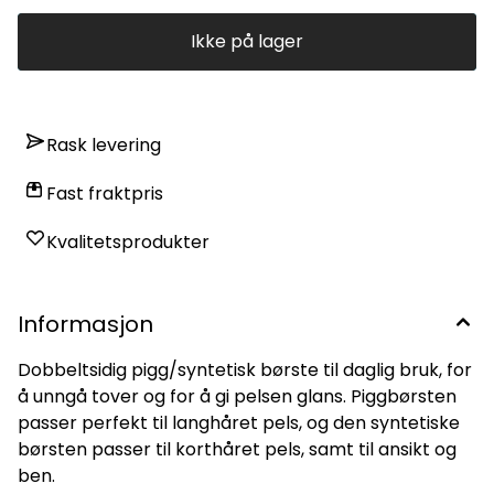
Ikke på lager
Ikke på lager
Ikke på lager
Rask levering
Fast fraktpris
Kvalitetsprodukter
Informasjon
Dobbeltsidig pigg/syntetisk børste til daglig bruk, for
å unngå tover og for å gi pelsen glans. Piggbørsten
passer perfekt til langhåret pels, og den syntetiske
børsten passer til korthåret pels, samt til ansikt og
ben.