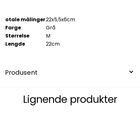
otale målinger
22x5,5x6cm
Farge
Grå
Størrelse
M
Lengde
22cm
Produsent
Lignende produkter