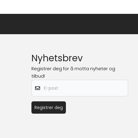
Nyhetsbrev
Registrer deg for å motta nyheter og
tilbud!
E-post
Registrer deg