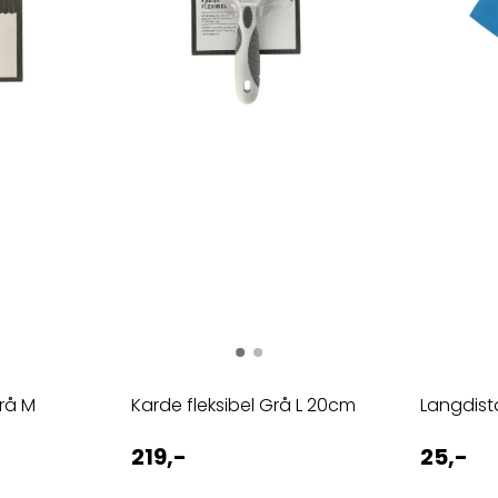
rå M
Karde fleksibel Grå L 20cm
Langdis
219,-
25,-