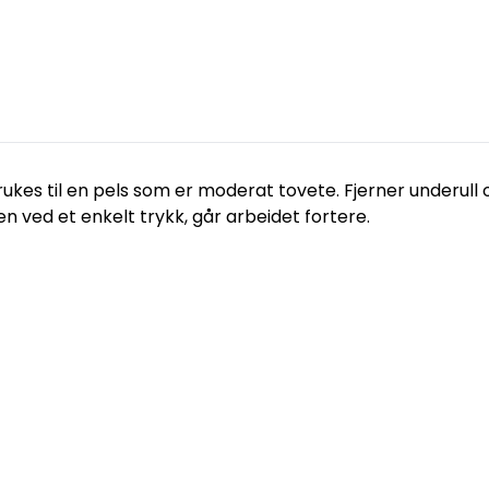
kes til en pels som er moderat tovete. Fjerner underull
 ved et enkelt trykk, går arbeidet fortere.