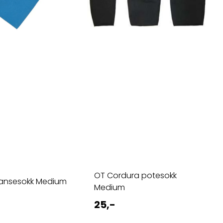
OT Cordura potesokk
tansesokk Medium
Medium
25,-