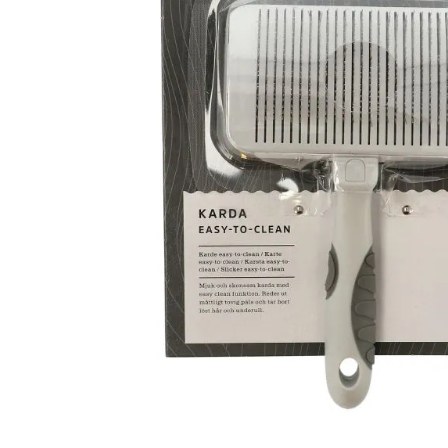
På lager
Ikke på lag