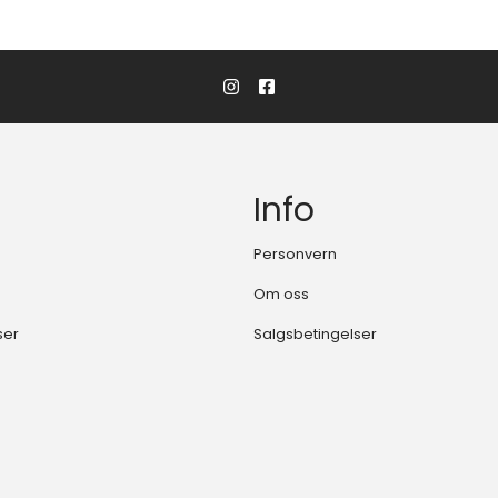
Info
Personvern
Om oss
ser
Salgsbetingelser