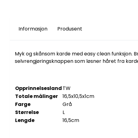
Informasjon
Produsent
Myk og skånsom karde med easy clean funksjon. Bru
selvrengjøringsknappen som løsner håret fra karden
Opprinnelsesland
TW
Totale målinger
16,5x10,5x1cm
Farge
Grå
Størrelse
L
Lengde
16,5cm