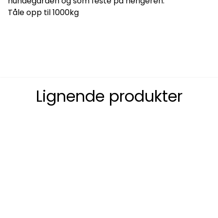
hundegården og som feste på hengeren.
Tåle opp til 1000kg
Lignende produkter