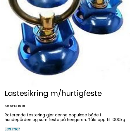
Lastesikring m/hurtigfeste
På lager
Art.nr:
131019
Roterende festering gjør denne populæe både i
hundegården og som feste på hengeren. Tåle opp til 1000kg
Les mer