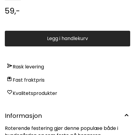
59,-
Legg i handlekurv
Rask levering
Fast fraktpris
Kvalitetsprodukter
Informasjon
Roterende festering gjør denne populæe både i