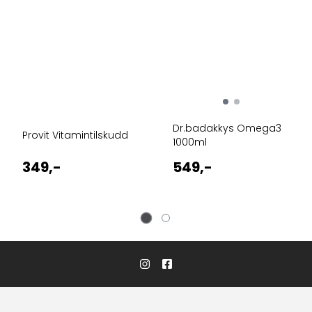
Dr.badakkys Omega3
Provit Vitamintilskudd
1000ml
349,-
549,-